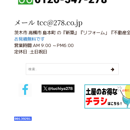
メール tcc@278.co.jp
茨木市 高槻市 島本町 の『新築』『リフォーム」『不動産
お見積無料です
営業時間:AM 9:00 ～PM6:00
定休日 :土日祝日