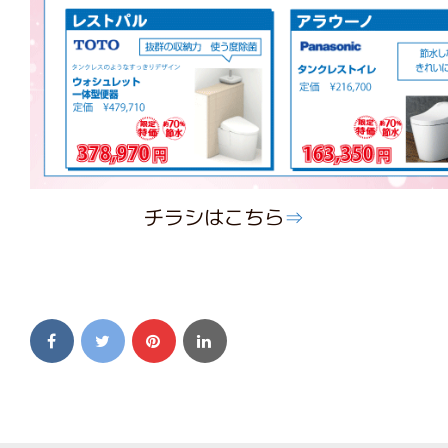
チラシはこちら
⇒