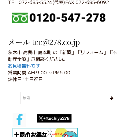
TEL 072-685-5524(代表)FAX 072-685-6092
メール tcc@278.co.jp
茨木市 高槻市 島本町 の『新築』『リフォーム」『不
動産全般』ご相談ください。
お見積無料です
営業時間:AM 9:00 ～PM6:00
定休日 :土日祝日